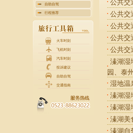
公共交
自助自驾
公共交
行程推荐
公共交
公共交
火车时刻
公共交
飞机时刻
汽车时刻
溱湖湿
投诉建议
园、泰
自助自驾
湿地温
交通指南
溱湖湿
溱湖湿
溱湖美
溱湖自