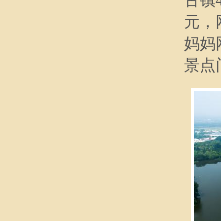
元，
妈妈
景点