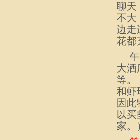
聊天
不大
边走
花都
午
大酒
等。
和虾
因此
以买
家。