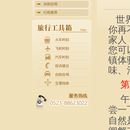
自助自驾
行程推荐
世
你再
家人
火车时刻
您可
飞机时刻
镇体
汽车时刻
投诉建议
味、
自助自驾
第
交通指南
午
尝一
自然