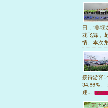
日，“姜堰
花飞舞，
情。本次龙舟
接待游客14
34.66
迎...
详情>>