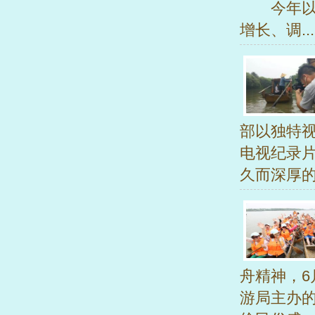
今年以来
增长、调..
部以独特
电视纪录
久而深厚的.
舟精神，6
游局主办的