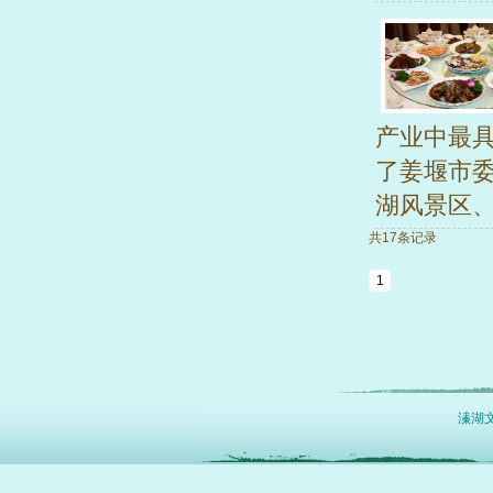
产业中最
了姜堰市委
湖风景区、.
共17条记录
1
溱湖