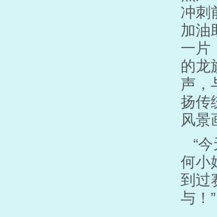
冲刺
加油
一片
的龙
声，
扬传
风景
“
何小
到过
与！”