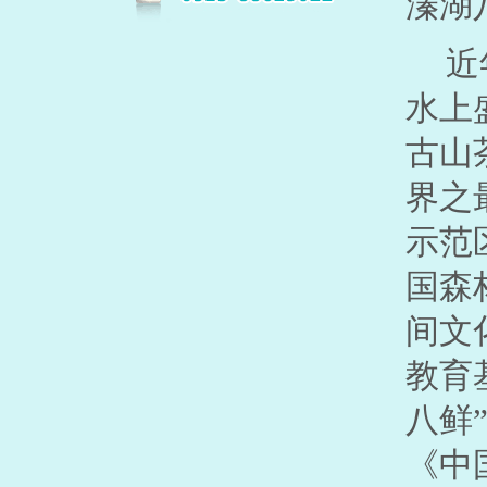
溱湖
近
水上
古山
界之
示范
国森
间文
教育
八鲜
《中