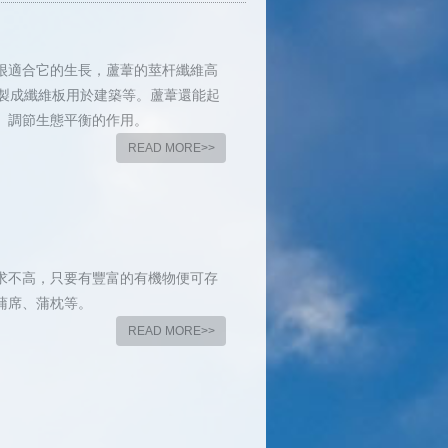
很適合它的生長，蘆葦的莖杆纖維高
材製成纖維板用於建築等。蘆葦還能起
、調節生態平衡的作用。
READ MORE>>
求不高，只要有豐富的有機物便可存
蒲席、蒲枕等。
READ MORE>>