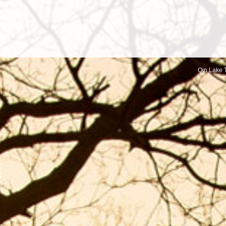
Qin Lake T