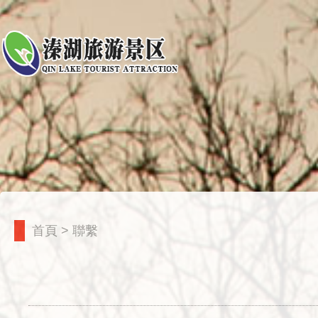
首頁
>
聯繫