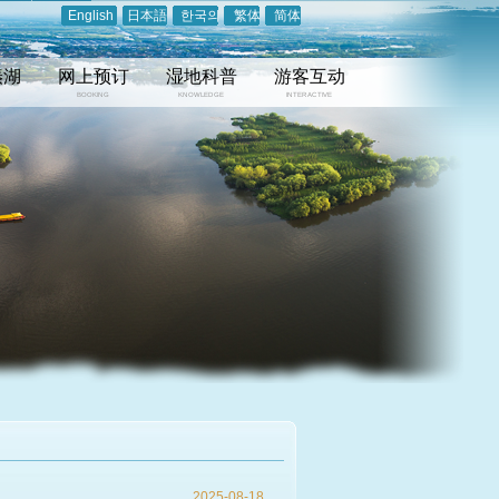
English
日本語
한국의
繁体
简体
溱湖
网上预订
湿地科普
游客互动
BOOKING
KNOWLEDGE
INTERACTIVE
2025-08-18