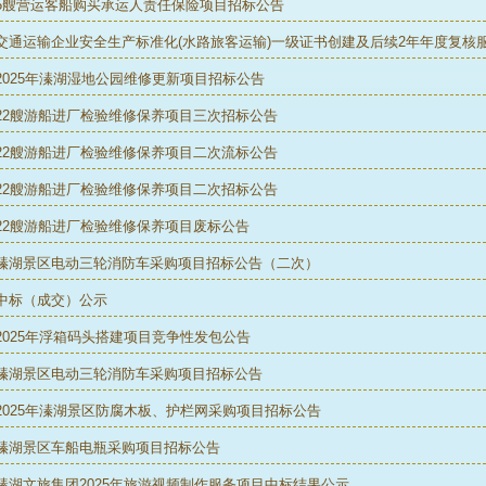
5艘营运客船购买承运人责任保险项目招标公告
交通运输企业安全生产标准化(水路旅客运输)一级证书创建及后续2年年度复核
2025年溱湖湿地公园维修更新项目招标公告
22艘游船进厂检验维修保养项目三次招标公告
22艘游船进厂检验维修保养项目二次流标公告
22艘游船进厂检验维修保养项目二次招标公告
22艘游船进厂检验维修保养项目废标公告
溱湖景区电动三轮消防车采购项目招标公告（二次）
中标（成交）公示
2025年浮箱码头搭建项目竞争性发包公告
溱湖景区电动三轮消防车采购项目招标公告
2025年溱湖景区防腐木板、护栏网采购项目招标公告
溱湖景区车船电瓶采购项目招标公告
溱湖文旅集团2025年旅游视频制作服务项目中标结果公示