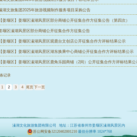
溱湖文旅集团2025年旅游视频制作服务项目采购公告
【姜堰区】姜堰区溱湖风景区部分商铺公开征集合作方征集公告（第四次）
姜堰区溱湖风景区部分商铺公开征集合作方征集公告
【姜堰区】姜堰区溱湖风景区观鹿台文创店公开征集合作方评标结果公示
【姜堰区】姜堰区溱湖风景区湖东换乘中心商铺公开征集合作方评标结果公示
【姜堰区】姜堰区溱湖风景区鹿角乐园商铺（2间）公开征集合作方评标结果公
7条记录
1
2
3
4
尾页
下一页
溱湖文化旅游集团有限公司 地址：江苏省泰州市姜堰区
溱湖风景区内
苏公网安备32120402001210
最佳分辨率 1024*768