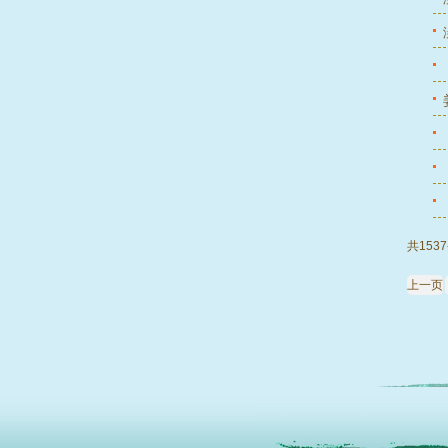
共153
上一页