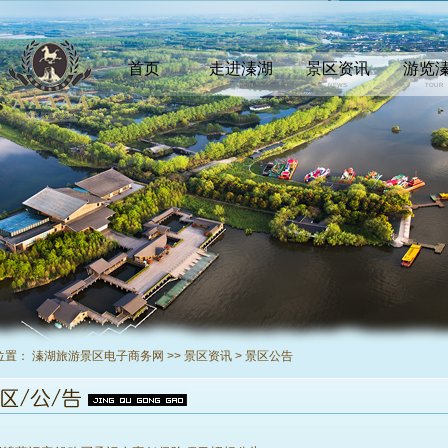
首页
走进溱湖
景区资讯
游览
INDEX
COMEIN
NEWS
TOUR
位置：
溱湖旅游景区电子商务网
>>
景区资讯
>
景区公告