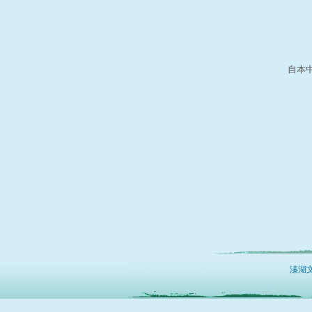
自本
溱湖