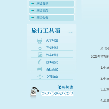
景区资讯
景区动态
景区公告
火车时刻
飞机时刻
根据
汽车时刻
2025年浮
投诉建议
1.
中
自助自驾
交通指南
2.
中
3.工
4.质