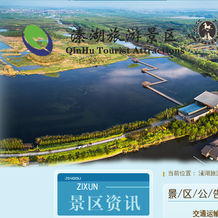
当前位置：
溱湖旅
交通运