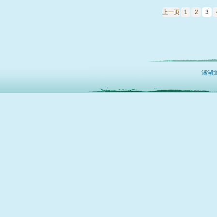
上一页
1
2
3
溱湖