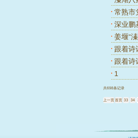
常熟市
深业鹏
姜堰“
跟着诗
跟着诗
1
共698条记录
上一页
首页
33
34