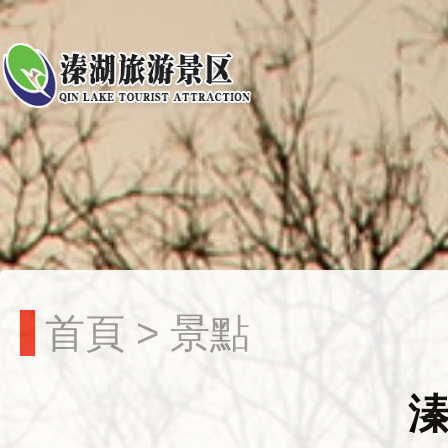
首頁
>
景點