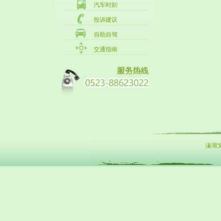
汽车时刻
投诉建议
自助自驾
交通指南
溱湖