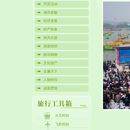
节庆活动
城市新貌
经济发展
特产美食
风光古迹
旅游组织
娱乐购物
文化遗产
走遍天下
人物特写
桌面壁纸
火车时刻
飞机时刻