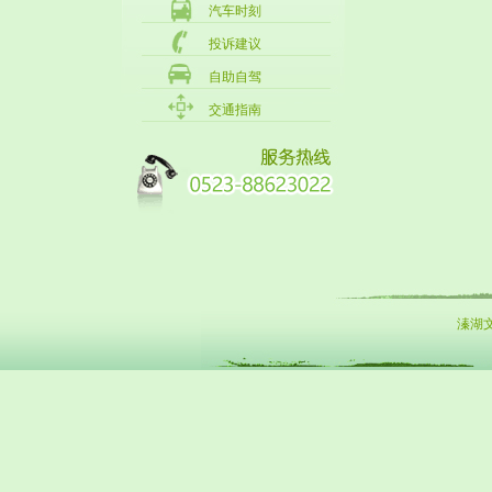
汽车时刻
投诉建议
自助自驾
交通指南
溱湖