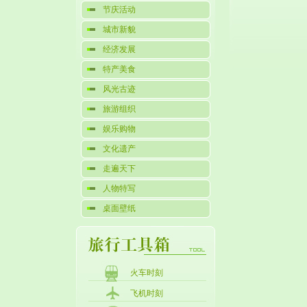
节庆活动
城市新貌
经济发展
特产美食
风光古迹
旅游组织
娱乐购物
文化遗产
走遍天下
人物特写
桌面壁纸
火车时刻
飞机时刻