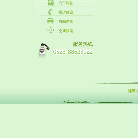
汽车时刻
投诉建议
自助自驾
交通指南
溱湖