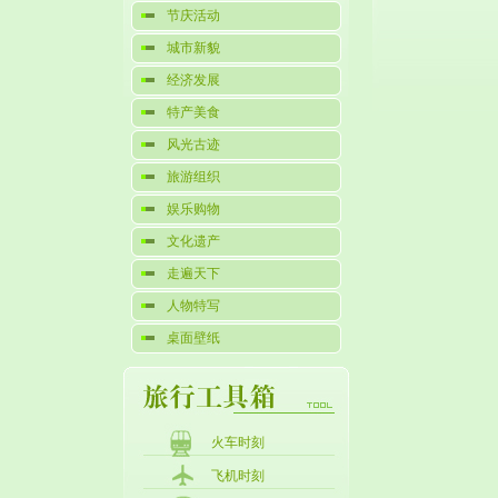
节庆活动
城市新貌
经济发展
特产美食
风光古迹
旅游组织
娱乐购物
文化遗产
走遍天下
人物特写
桌面壁纸
火车时刻
飞机时刻