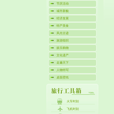
节庆活动
城市新貌
经济发展
特产美食
风光古迹
旅游组织
娱乐购物
文化遗产
走遍天下
人物特写
桌面壁纸
火车时刻
飞机时刻