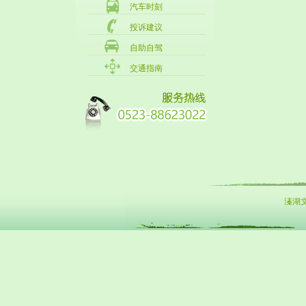
汽车时刻
投诉建议
自助自驾
交通指南
溱湖