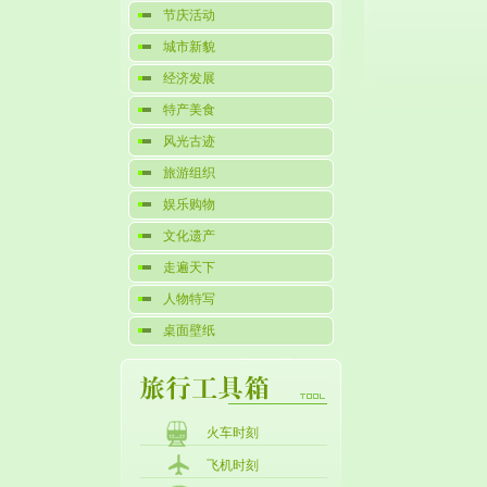
节庆活动
城市新貌
经济发展
特产美食
风光古迹
旅游组织
娱乐购物
文化遗产
走遍天下
人物特写
桌面壁纸
火车时刻
飞机时刻