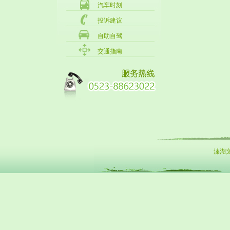
汽车时刻
投诉建议
自助自驾
交通指南
溱湖