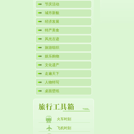
节庆活动
城市新貌
经济发展
特产美食
风光古迹
旅游组织
娱乐购物
文化遗产
走遍天下
人物特写
桌面壁纸
火车时刻
飞机时刻