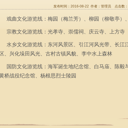
发布时间：2016-08-22 作者：
管理员
点击数
戏曲文化游览线：梅园（梅兰芳）、柳园（柳敬亭）
宗教文化游览线：光孝寺、崇儒祠、庆云寺、上方寺
水乡文化游览线：东河风景区、引江河风光带、长江
区、兴化垛田风光、古村古镇风貌、李中水上森林
国防文化游览线：海军诞生地纪念馆、白马庙、陈毅
黄桥战役纪念馆、杨根思烈士陵园