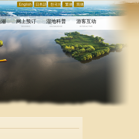
English
日本語
한국의
繁体
简体
溱湖
网上预订
湿地科普
游客互动
BOOKING
KNOWLEDGE
INTERACTIVE