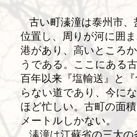
古い町溱潼は泰州市、
位置し、周りが河に囲ま
港があり、高いところか
うである。ここにある古
百年以来『塩輸送』と『
らない道であり、今に
ほど忙しい。古町の面積
メートルしかない。
溱潼は江蘇省の三大の