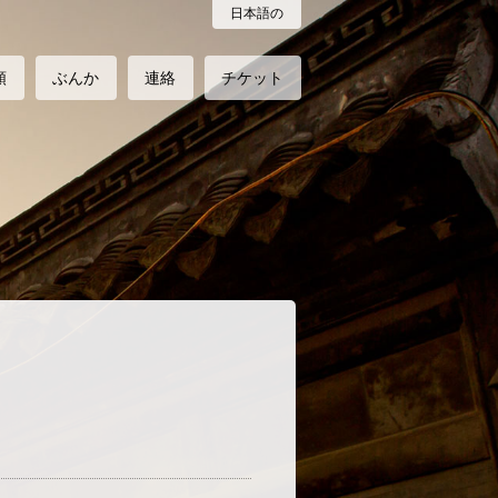
日本語の
類
ぶんか
連絡
チケット