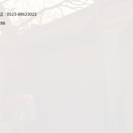
0523-88623022
86