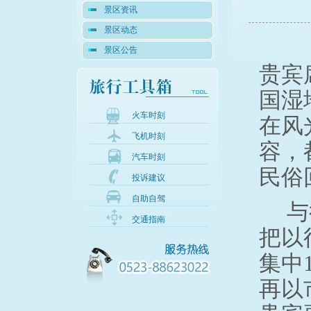
景区资讯
景区动态
景区公告
贵宾
国湿
火车时刻
在风
飞机时刻
容，
汽车时刻
民俗
投诉建议
自助自驾
与
交通指南
把以
集中
再以