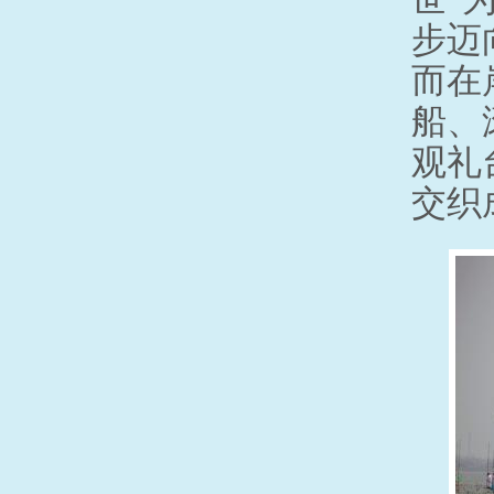
步迈
而在
船、
观礼
交织