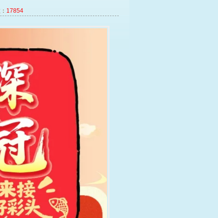
：
17854