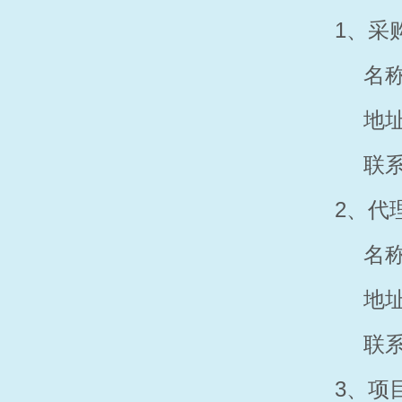
1、采
名
地
联
2、代
名
地
联
3、
项