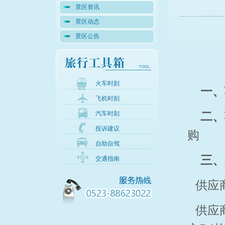
景区资讯
景区动态
景区公告
火车时刻
一、
飞机时刻
二、
汽车时刻
投诉建议
购
自助自驾
三
、
交通指南
供应
供应