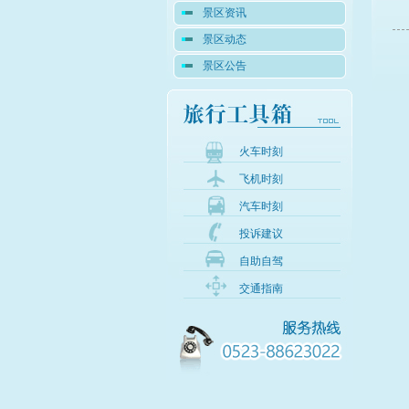
景区资讯
景区动态
景区公告
火车时刻
飞机时刻
汽车时刻
投诉建议
自助自驾
交通指南