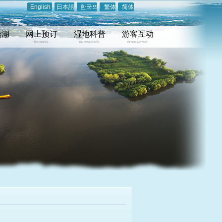
English
日本語
한국의
繁体
简体
溱湖
网上预订
湿地科普
游客互动
BOOKING
KNOWLEDGE
INTERACTIVE