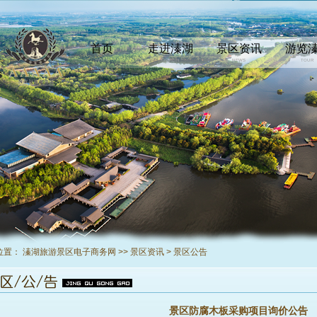
首页
走进溱湖
景区资讯
游览
INDEX
COMEIN
NEWS
TOUR
位置：
溱湖旅游景区电子商务网
>>
景区资讯
>
景区公告
景区防腐木板采购项目询价公告