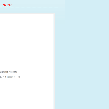
：
39337