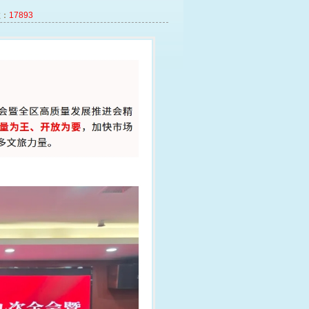
：
17893