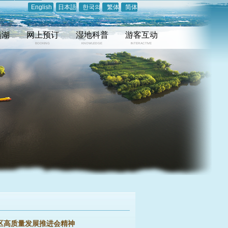
English
日本語
한국의
繁体
简体
溱湖
网上预订
湿地科普
游客互动
BOOKING
KNOWLEDGE
INTERACTIVE
全区高质量发展推进会精神