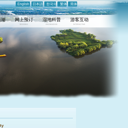
English
日本語
한국의
繁体
简体
溱湖
网上预订
湿地科普
游客互动
BOOKING
KNOWLEDGE
INTERACTIVE
ty