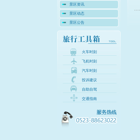
景区资讯
景区动态
景区公告
火车时刻
飞机时刻
汽车时刻
投诉建议
自助自驾
交通指南