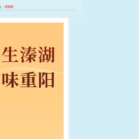
数：
6986