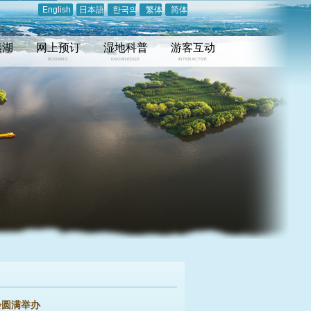
English
日本語
한국의
繁体
简体
溱湖
网上预订
湿地科普
游客互动
BOOKING
KNOWLEDGE
INTERACTIVE
会圆满举办