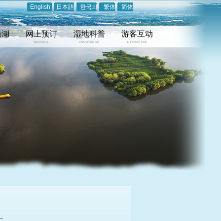
English
日本語
한국의
繁体
简体
溱湖
网上预订
湿地科普
游客互动
BOOKING
KNOWLEDGE
INTERACTIVE
.