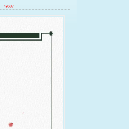
：
49687