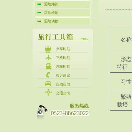
湿地知识
湿地植物
湿地动物
名称
火车时刻
飞机时刻
形态
特征
汽车时刻
投诉建议
习性
自助自驾
交通指南
繁殖
栽培