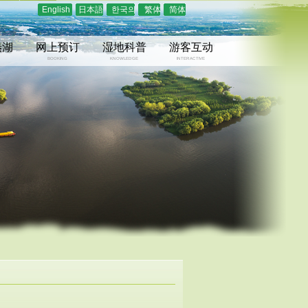
English
日本語
한국의
繁体
简体
溱湖
网上预订
湿地科普
游客互动
BOOKING
KNOWLEDGE
INTERACTIVE