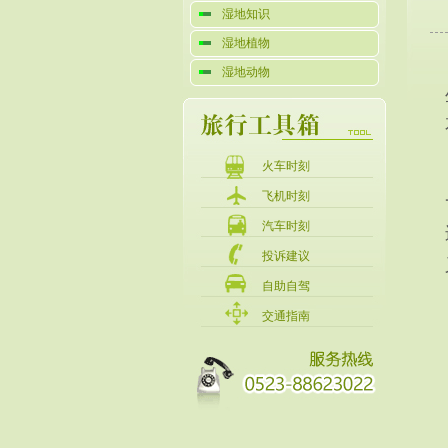
湿地知识
湿地植物
湿地动物
火车时刻
飞机时刻
汽车时刻
投诉建议
自助自驾
交通指南