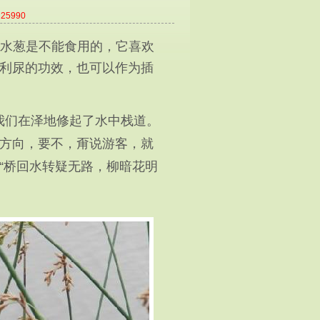
：
25990
水葱是不能食用的，它喜欢
利尿的功效，也可以作为插
我们在泽地修起了水中栈道。
方向，要不，甭说游客，就
“桥回水转疑无路，柳暗花明