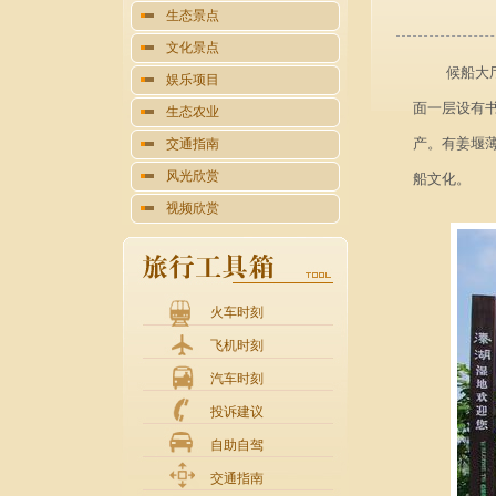
生态景点
文化景点
候船大
娱乐项目
面一层设有
生态农业
产。有姜堰
交通指南
风光欣赏
船文化。
视频欣赏
火车时刻
飞机时刻
汽车时刻
投诉建议
自助自驾
交通指南