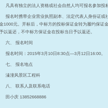
凡具有独立的法人资格或社会自然人均可报名参加投
报名时携带企业营业执照副本、法定代表人身份证或
金1000元。开标后，中标方的投标保证金转为履约保证
予以返还，不中标方保证金在投标当日予以返还。
六、 报名时间
报名时间：2015年3月10日8:30点—3月12日16:00。
七、 报名地点
溱潼风景区工程科
八、 联系人及联系电话
田小庆 13852668886