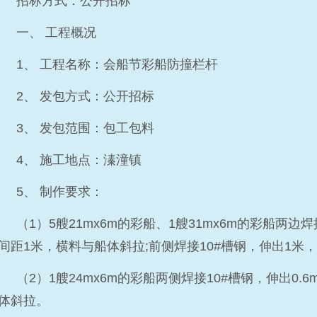
招标方式：公开招标
一、 工程概况
1、 工程名称：会船节彩船防撞栏杆
2、 发包方式：公开招标
3、 发包范围：包工包料
4、 施工地点：溱潼镇
5、 制作要求：
（1）5艘21mx6m的彩船、1艘31mx6m的彩船两边焊
间距1米，横料与船体斜拉;前侧焊接10#槽钢，伸出1米
（2）1艘24mx6m的彩船两侧焊接10#槽钢，伸出0.
体斜拉。