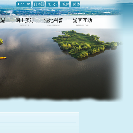
English
日本語
한국의
繁体
简体
溱湖
网上预订
湿地科普
游客互动
BOOKING
KNOWLEDGE
INTERACTIVE