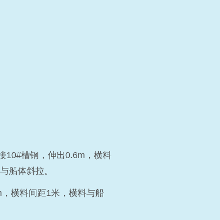
接10#槽钢，伸出0.6m，横料
，与船体斜拉。
6m，横料间距1米，横料与船